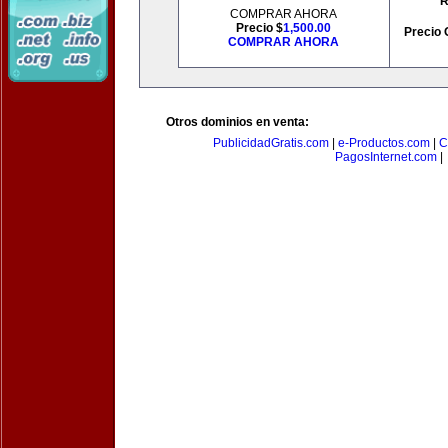
R
COMPRAR AHORA
Precio $
1,500.00
Precio 
COMPRAR AHORA
Otros dominios en venta:
PublicidadGratis.com
|
e-Productos.com
|
C
PagosInternet.com
|