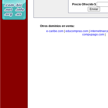
Precio Ofrecido $
Otros dominios en venta:
e-caribe.com
|
educompras.com
|
internetmarc
compupago.com
|