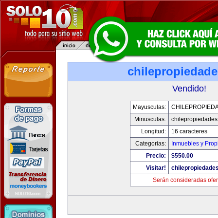
chilepropiedad
Vendido!
Mayusculas:
CHILEPROPIED
Minusculas:
chilepropiedade
Longitud:
16 caracteres
Categorias:
Inmuebles y Pro
Precio:
$550.00
Visitar!
chilepropiedade
Serán consideradas ofer