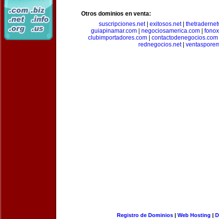
Otros dominios en venta:
suscripciones.net
|
exitosos.net
|
thetraderne
guiapinamar.com
|
negociosamerica.com
|
fonox
clubimportadores.com
|
contactodenegocios.com
rednegocios.net
|
ventasporem
Registro de Dominios
|
Web Hosting
|
D