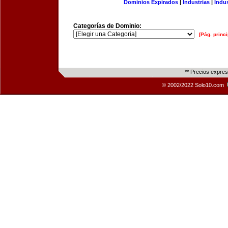
Dominios Expirados
|
Industrias
|
Indu
Categorías de Dominio:
[Pág. princi
** Precios expre
© 2002/2022 Solo10.com