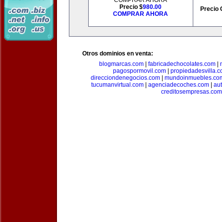
COMPRAR AHORA
Precio $
980.00
Precio 
COMPRAR AHORA
Otros dominios en venta:
blogmarcas.com
|
fabricadechocolates.com
|
pagospormovil.com
|
propiedadesvilla.
direcciondenegocios.com
|
mundoinmuebles.co
tucumanvirtual.com
|
agenciadecoches.com
|
au
creditosempresas.com