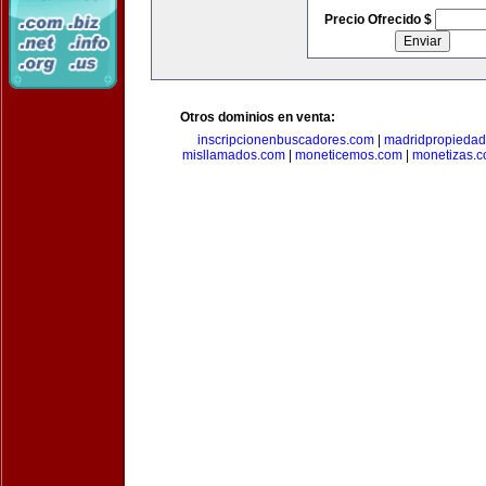
Precio Ofrecido $
Otros dominios en venta:
inscripcionenbuscadores.com
|
madridpropieda
misllamados.com
|
moneticemos.com
|
monetizas.