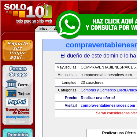
compraventabienesr
El dueño de este dominio lo ha
Mayusculas:
COMPRAVENTABIENESRAICES
Minusculas:
compraventabienesraices.com
Longitud:
23 caracteres
Categorias:
Compras y Comercio ElectrÃ³nico
Precio:
Realizar una oferta!
Visitar!
compraventabienesraices.com
Serán consideradas ofer
Realizar una Oferta