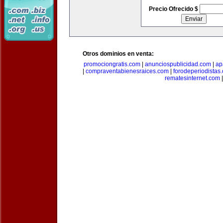
Precio Ofrecido $
Otros dominios en venta:
promociongratis.com
|
anunciospublicidad.com
|
ap
|
compraventabienesraices.com
|
forodeperiodistas
rematesinternet.com
|