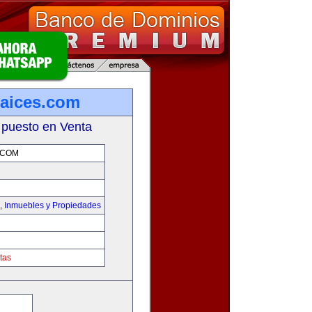
aices.com
 puesto en Venta
.COM
,
Inmuebles y Propiedades
tas