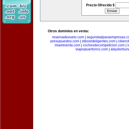
Precio Ofrecido $
Otros dominios en venta:
reservadevuelo.com
|
seguridadparaempresas.
presupuestos.com
|
sitiosinteligentes.com
|
ciberc
miamiventa.com
|
cochesdecompeticion.com
|
viajespuertorico.com
|
alquilerbu