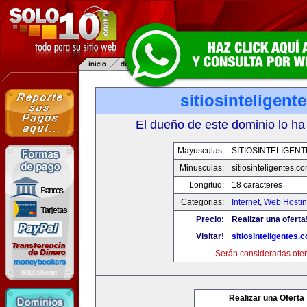
sitiosinteligent
El dueño de este dominio lo ha
Mayusculas:
SITIOSINTELIGEN
Minusculas:
sitiosinteligentes.c
Longitud:
18 caracteres
Categorias:
Internet
,
Web Hostin
Precio:
Realizar una oferta
Visitar!
sitiosinteligentes.
Serán consideradas ofer
Realizar una Oferta