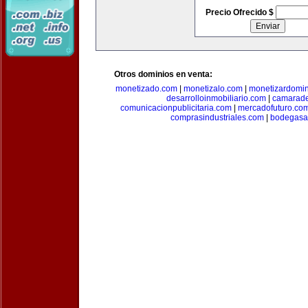
Precio Ofrecido $
Otros dominios en venta:
monetizado.com
|
monetizalo.com
|
monetizardomi
desarrolloinmobiliario.com
|
camarade
comunicacionpublicitaria.com
|
mercadofuturo.co
comprasindustriales.com
|
bodegasa