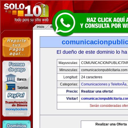
comunicacionpublic
El dueño de este dominio lo ha
Mayusculas:
COMUNICACIONPUBLICITAR
Minusculas:
comunicacionpublicitaria.com
Longitud:
24 caracteres
Categorias:
Comunicaciones y TelefonÃ­a
Precio:
Realizar una oferta!
Visitar!
comunicacionpublicitaria.c
Serán consideradas ofer
Realizar una Oferta