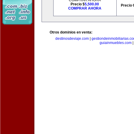
COMPRAR AHORA
Precio $
5,500.00
Precio 
COMPRAR AHORA
Otros dominios en venta:
destinosdeviaje.com
|
gestiondeinmobiliarias.c
guiainmuebles.com
|