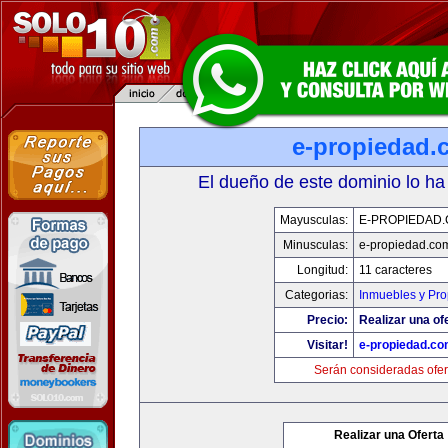
e-propiedad.
El dueño de este dominio lo ha
Mayusculas:
E-PROPIEDAD
Minusculas:
e-propiedad.co
Longitud:
11 caracteres
Categorias:
Inmuebles y Pr
Precio:
Realizar una of
Visitar!
e-propiedad.c
Serán consideradas ofer
Realizar una Oferta