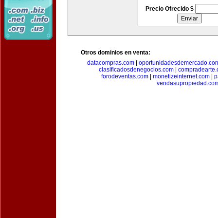
Precio Ofrecido $
Otros dominios en venta:
datacompras.com
|
oportunidadesdemercado.co
clasificadosdenegocios.com
|
compradearte
forodeventas.com
|
monetizeinternet.com
|
p
vendasupropiedad.co