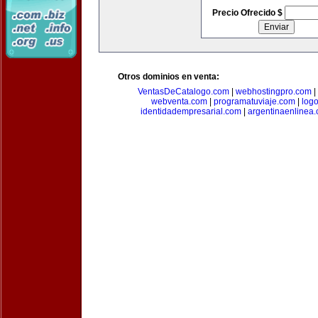
Precio Ofrecido $
Otros dominios en venta:
VentasDeCatalogo.com
|
webhostingpro.com
|
webventa.com
|
programatuviaje.com
|
log
identidadempresarial.com
|
argentinaenlinea